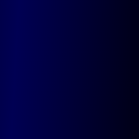
Marche
Route de marche 12, 5377 Baillonville
Liège