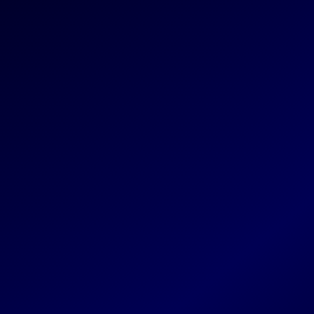
Codevo
Votre agence guidée par la
créativité, nourrie par la
technologie, et amplifiée par