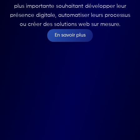
plus importante souhaitant développer leur
présence digitale, automatiser leurs processus
ou créer des solutions web sur mesure.
En savoir plus
Marche
Route de marche 12, 5377 Baillonville